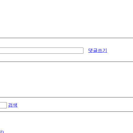
댓글쓰기
검색
)