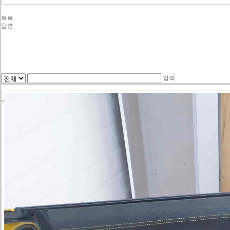
목록
답변
검색