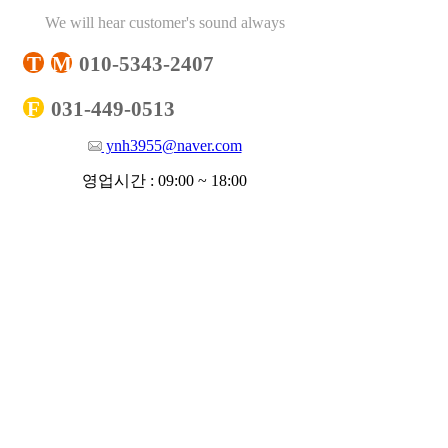
We will hear customer's sound always
T
M
010-5343-2407
F
031-449-0513
ynh3955@naver.com
영업시간 : 09:00 ~ 18:00