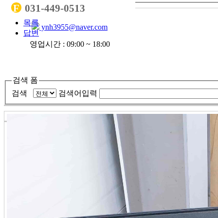
F
031-449-0513
목록
ynh3955@naver.com
답변
영업시간 : 09:00 ~ 18:00
검색 폼
검색
검색어입력